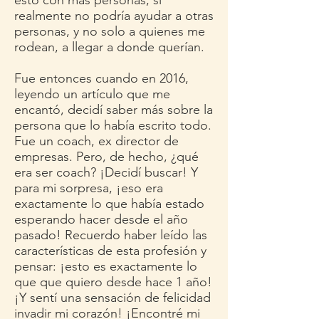
esto con más personas, si
realmente no podría ayudar a otras
personas, y no solo a quienes me
rodean, a llegar a donde querían.
Fue entonces cuando en 2016,
leyendo un artículo que me
encantó, decidí saber más sobre la
persona que lo había escrito todo.
Fue un coach, ex director de
empresas. Pero, de hecho, ¿qué
era ser coach? ¡Decidí buscar! Y
para mi sorpresa, ¡eso era
exactamente lo que había estado
esperando hacer desde el año
pasado! Recuerdo haber leído las
características de esta profesión y
pensar: ¡esto es exactamente lo
que que quiero desde hace 1 año!
¡Y sentí una sensación de felicidad
invadir mi corazón! ¡Encontré mi